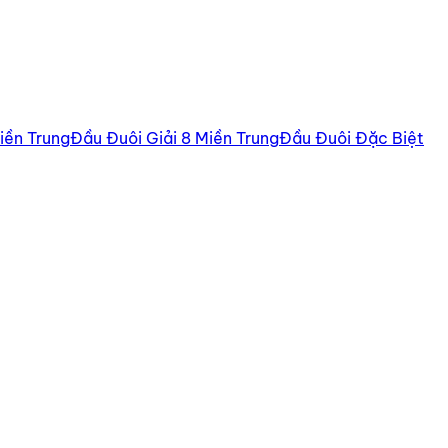
iền Trung
Đầu Đuôi Giải 8 Miền Trung
Đầu Đuôi Đặc Biệt