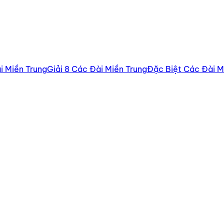
i Miền Trung
Giải 8 Các Đài Miền Trung
Đặc Biệt Các Đài M