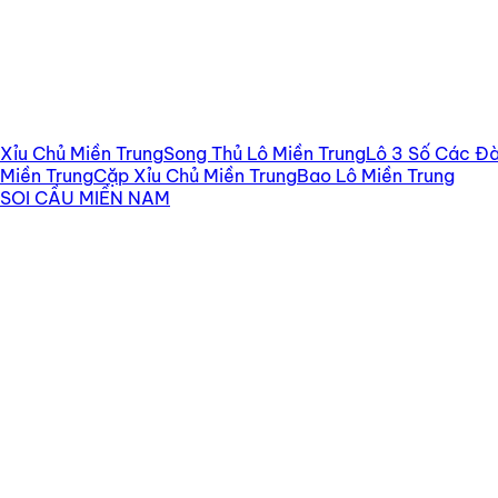
Xỉu Chủ Miền Trung
Song Thủ Lô Miền Trung
Lô 3 Số Các Đà
Miền Trung
Cặp Xỉu Chủ Miền Trung
Bao Lô Miền Trung
SOI CẦU MIỀN NAM