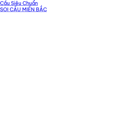
Cầu Siêu Chuẩn
SOI CẦU MIỀN BẮC