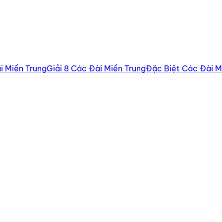
i Miền Trung
Giải 8 Các Đài Miền Trung
Đặc Biệt Các Đài M