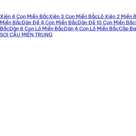
Xiên 4 Con Miền Bắc
Xiên 3 Con Miền Bắc
Lô Xiên 2 Miền 
Miền Bắc
Dàn Đề 4 Con Miền Bắc
Dàn Đề 10 Con Miền Bắc
Bắc
Dàn 6 Con Lô Miền Bắc
Dàn 4 Con Lô Miền Bắc
Cặp Ba
SOI CẦU MIỀN TRUNG